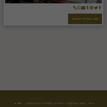
צפה בגלריה המלאה
בית
מתוך הקולקציה - לחצו על התמונה ליצירת הזמנה:
עוד